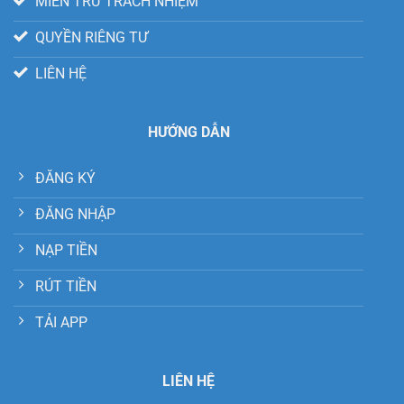
MIỄN TRỪ TRÁCH NHIỆM
QUYỀN RIÊNG TƯ
LIÊN HỆ
HƯỚNG DẪN
ĐĂNG KÝ
ĐĂNG NHẬP
NẠP TIỀN
RÚT TIỀN
TẢI APP
LIÊN HỆ