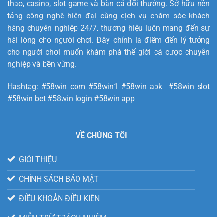
thao, casino, slot game và bắn cá đổi thưởng. Sở hữu nền
tảng công nghệ hiện đại cùng dịch vụ chăm sóc khách
hàng chuyên nghiệp 24/7, thương hiệu luôn mang đến sự
hài lòng cho người chơi. Đây chính là điểm đến lý tưởng
cho người chơi muốn khám phá thế giới cá cược chuyên
nghiệp và bền vững.
Hashtag: #58win com #58win1 #58win apk #58win slot
#58win bet #58win login #58win app
VỀ CHÚNG TÔI
GIỚI THIỆU
CHÍNH SÁCH BẢO MẬT
ĐIỀU KHOẢN ĐIỀU KIỆN