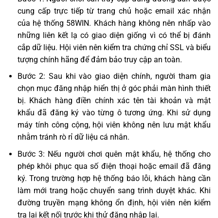
cung cấp trực tiếp từ trang chủ hoặc email xác nhận
của hệ thống 58WIN. Khách hàng không nên nhấp vào
những liên kết lạ có giao diện giống vì có thể bị đánh
cắp dữ liệu. Hội viên nên kiểm tra chứng chỉ SSL và biểu
tượng chính hãng để đảm bảo truy cập an toàn.
Bước 2: Sau khi vào giao diện chính, người tham gia
chọn mục đăng nhập hiển thị ở góc phải màn hình thiết
bị. Khách hàng điền chính xác tên tài khoản và mật
khẩu đã đăng ký vào từng ô tương ứng. Khi sử dụng
máy tính công cộng, hội viên không nên lưu mật khẩu
nhằm tránh rò rỉ dữ liệu cá nhân.
Bước 3: Nếu người chơi quên mật khẩu, hệ thống cho
phép khôi phục qua số điện thoại hoặc email đã đăng
ký. Trong trường hợp hệ thống báo lỗi, khách hàng cần
làm mới trang hoặc chuyển sang trình duyệt khác. Khi
đường truyền mạng không ổn định, hội viên nên kiểm
tra lại kết nối trước khi thử đăng nhập lại.