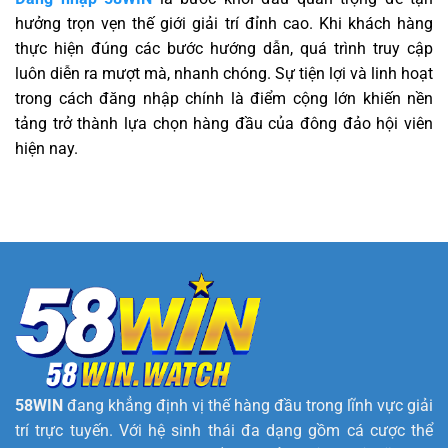
hưởng trọn vẹn thế giới giải trí đỉnh cao. Khi khách hàng
thực hiện đúng các bước hướng dẫn, quá trình truy cập
luôn diễn ra mượt mà, nhanh chóng. Sự tiện lợi và linh hoạt
trong cách đăng nhập chính là điểm cộng lớn khiến nền
tảng trở thành lựa chọn hàng đầu của đông đảo hội viên
hiện nay.
58WIN
đang khẳng định vị thế hàng đầu trong lĩnh vực giải
trí trực tuyến. Với hệ sinh thái đa dạng gồm cá cược thể