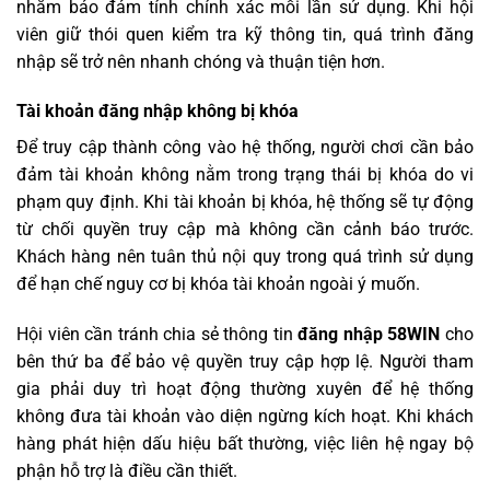
nhằm bảo đảm tính chính xác mỗi lần sử dụng. Khi hội
viên giữ thói quen kiểm tra kỹ thông tin, quá trình đăng
nhập sẽ trở nên nhanh chóng và thuận tiện hơn.
Tài khoản đăng nhập không bị khóa
Để truy cập thành công vào hệ thống, người chơi cần bảo
đảm tài khoản không nằm trong trạng thái bị khóa do vi
phạm quy định. Khi tài khoản bị khóa, hệ thống sẽ tự động
từ chối quyền truy cập mà không cần cảnh báo trước.
Khách hàng nên tuân thủ nội quy trong quá trình sử dụng
để hạn chế nguy cơ bị khóa tài khoản ngoài ý muốn.
Hội viên cần tránh chia sẻ thông tin
đăng nhập 58WIN
cho
bên thứ ba để bảo vệ quyền truy cập hợp lệ. Người tham
gia phải duy trì hoạt động thường xuyên để hệ thống
không đưa tài khoản vào diện ngừng kích hoạt. Khi khách
hàng phát hiện dấu hiệu bất thường, việc liên hệ ngay bộ
phận hỗ trợ là điều cần thiết.