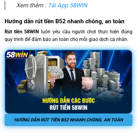
Xem thêm :
Tải App 58WIN
Hướng dẫn rút tiền B52 nhanh chóng, an toàn
Rút tiền 58WIN
luôn yêu cầu người chơi thực hiện đúng
quy trình để đảm bảo an toàn cho mỗi giao dịch cá nhân.
HƯỚNG DẪN RÚT TIỀN B52 NHANH CHÓNG, AN TOÀN