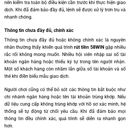
nên kiểm tra toàn bộ điều kiện cần trước khi thực hiện giao
dịch. Khi đã đảm bảo đầy đủ, lệnh sẽ được xử lý trơn tru và
nhanh chóng.
Thông tin chưa đầy đủ, chính xác
Thông tin chưa đầy đủ hoặc không chính xác là nguyên
nhân thường thấy khiến quá trình
rút tiền 58WIN
gặp nhiều
rắc rối không mong muốn. Nhiều hội viên nhập sai số tài
khoản ngân hàng hoặc thiếu ký tự trong tên người nhận.
Một số khách hàng còn nhầm lẫn giữa số tài khoản và số
thẻ khi điền biểu mẫu giao dịch.
Người chơi cũng có thể bỏ sót các thông tin bắt buộc như
chi nhánh ngân hàng hoặc tên tài khoản trùng khớp. Nếu
dữ liệu cung cấp không trùng khớp với hồ sơ xác minh, hệ
thống sẽ tự động từ chối yêu cầu. Khi đã đảm bảo mọi
thông tin đều chính xác, quá trình sẽ diễn ra nhanh gọn
hơn.