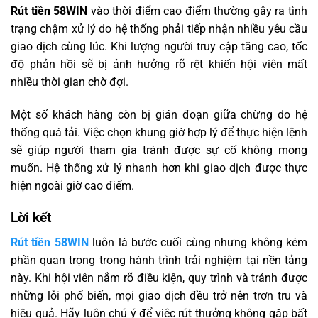
Rút tiền 58WIN
vào thời điểm cao điểm thường gây ra tình
trạng chậm xử lý do hệ thống phải tiếp nhận nhiều yêu cầu
giao dịch cùng lúc. Khi lượng người truy cập tăng cao, tốc
độ phản hồi sẽ bị ảnh hưởng rõ rệt khiến hội viên mất
nhiều thời gian chờ đợi.
Một số khách hàng còn bị gián đoạn giữa chừng do hệ
thống quá tải. Việc chọn khung giờ hợp lý để thực hiện lệnh
sẽ giúp người tham gia tránh được sự cố không mong
muốn. Hệ thống xử lý nhanh hơn khi giao dịch được thực
hiện ngoài giờ cao điểm.
Lời kết
Rút tiền 58WIN
luôn là bước cuối cùng nhưng không kém
phần quan trọng trong hành trình trải nghiệm tại nền tảng
này. Khi hội viên nắm rõ điều kiện, quy trình và tránh được
những lỗi phổ biến, mọi giao dịch đều trở nên trơn tru và
hiệu quả. Hãy luôn chú ý để việc rút thưởng không gặp bất