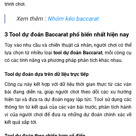
trình chơi.
Xem thêm :
N
hóm kéo baccarat
3 Tool dự đoán Baccarat phổ biến nhất hiện nay
Tùy vào nhu cầu và chiến thuật cá nhân, người chơi có thể
lựa chọn từ nhiều loại
tool dự đoán Baccarat
, mỗi công cụ
có các tính năng và phương pháp phân tích khác nhau.
Tool dự đoán dựa trên dữ liệu trực tiếp
Công cụ này kết hợp với dữ liệu thời gian thực từ các ván
bài đang diễn ra, giúp người chơi theo dõi các xu hướng
hiện tại và đưa ra dự đoán ngay lập tức. Tool sử dụng các
thông tin từ kết quả của các ván bài trước, phân tích hành
vi của người chơi để đưa ra những dự đoán chính xác về
kết quả sắp tới.
Tool dự đoán theo chiến lược cổ điển