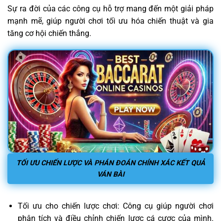
Sự ra đời của các công cụ hỗ trợ mang đến một giải pháp
mạnh mẽ, giúp người chơi tối ưu hóa chiến thuật và gia
tăng cơ hội chiến thắng.
TỐI ƯU CHIẾN LƯỢC VÀ PHÁN ĐOÁN CHÍNH XÁC KẾT QUẢ
VÁN BÀI
Tối ưu cho chiến lược chơi: Công cụ giúp người chơi
phân tích và điều chỉnh chiến lược cá cược của mình.