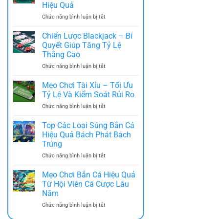
Baccarat
Người
Hiệu Quả
–
Mới
ở
Chức năng bình luận bị tắt
Cải
Bắt
Nhóm
Thiện
Đầu
Kéo
Kỹ
Chiến Lược Blackjack – Bí
Baccarat
Năng
Quyết Giúp Tăng Tỷ Lệ
Và
Cá
Thắng Cao
Bí
Cược
ở
Chức năng bình luận bị tắt
Quyết
Của
Chiến
Tham
Bạn
Lược
Gia
Mẹo Chơi Tài Xỉu – Tối Ưu
Blackjack
An
Tỷ Lệ Và Kiểm Soát Rủi Ro
–
Toàn,
ở
Chức năng bình luận bị tắt
Bí
Hiệu
Mẹo
Quyết
Quả
Chơi
Top Các Loại Súng Bắn Cá
Giúp
Tài
Tăng
Hiệu Quả Bách Phát Bách
Xỉu
Tỷ
Trúng
–
Lệ
ở
Chức năng bình luận bị tắt
Tối
Thắng
Top
Ưu
Cao
Các
Tỷ
Mẹo Chơi Bắn Cá Hiệu Quả
Loại
Lệ
Từ Hội Viên Cá Cược Lâu
Súng
Và
Năm
Bắn
Kiểm
ở
Chức năng bình luận bị tắt
Cá
Soát
Mẹo
Hiệu
Rủi