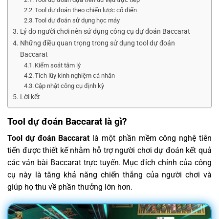
Tool dự đoán theo chiến lược cổ điển
Tool dự đoán sử dụng học máy
Lý do người chơi nên sử dụng công cụ dự đoán Baccarat
Những điều quan trọng trong sử dụng tool dự đoán
Baccarat
Kiểm soát tâm lý
Tích lũy kinh nghiệm cá nhân
Cập nhật công cụ định kỳ
Lời kết
Tool dự đoán Baccarat là gì?
Tool dự đoán Baccarat
là một phần mềm công nghệ tiên
tiến được thiết kế nhằm hỗ trợ người chơi dự đoán kết quả
các ván bài Baccarat trực tuyến. Mục đích chính của công
cụ này là tăng khả năng chiến thắng của người chơi và
giúp họ thu về phần thưởng lớn hơn.