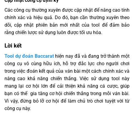
Cập nhật công cụ định kỳ
Các công cụ thường xuyên được cập nhật để nâng cao tính
chính xác và hiệu quả. Do đó, bạn cần thường xuyên theo
dõi, cập nhật phiên bản mới nhất của tool để đảm bảo
rằng chiến lược sử dụng luôn được tối ưu hóa.
Lời kết
Tool dự đoán Baccarat
hiện nay đã và đang trở thành một
công cụ vô cùng hữu ích, hỗ trợ đắc lực cho người chơi
trong việc đoán kết quả của ván bài một cách chính xác và
nâng cao khả năng chiến thắng. Việc sử dụng tool này
mang lại cơ hội lớn để cải thiện khả năng cá cược, giúp
bạn có thể gia tăng cơ hội chiến thắng trong mỗi ván bài.
Vì vậy, đừng bỏ lỡ cơ hội để làm chủ trò chơi tuyệt vời từ
công cụ này.