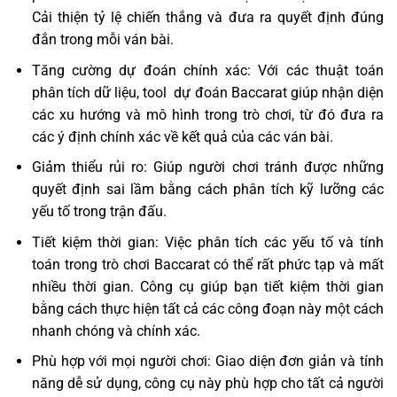
Cải thiện tỷ lệ chiến thắng và đưa ra quyết định đúng
đắn trong mỗi ván bài.
Tăng cường dự đoán chính xác: Với các thuật toán
phân tích dữ liệu, tool dự đoán Baccarat giúp nhận diện
các xu hướng và mô hình trong trò chơi, từ đó đưa ra
các ý định chính xác về kết quả của các ván bài.
Giảm thiểu rủi ro: Giúp người chơi tránh được những
quyết định sai lầm bằng cách phân tích kỹ lưỡng các
yếu tố trong trận đấu.
Tiết kiệm thời gian: Việc phân tích các yếu tố và tính
toán trong trò chơi Baccarat có thể rất phức tạp và mất
nhiều thời gian. Công cụ giúp bạn tiết kiệm thời gian
bằng cách thực hiện tất cả các công đoạn này một cách
nhanh chóng và chính xác.
Phù hợp với mọi người chơi: Giao diện đơn giản và tính
năng dễ sử dụng, công cụ này phù hợp cho tất cả người