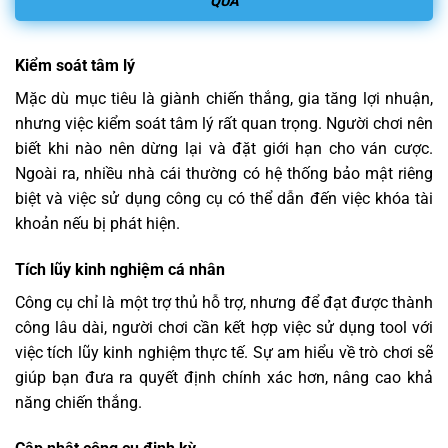
QUẢ
Kiểm soát tâm lý
Mặc dù mục tiêu là giành chiến thắng, gia tăng lợi nhuận,
nhưng việc kiểm soát tâm lý rất quan trọng. Người chơi nên
biết khi nào nên dừng lại và đặt giới hạn cho ván cược.
Ngoài ra, nhiều nhà cái thường có hệ thống bảo mật riêng
biệt và việc sử dụng công cụ có thể dẫn đến việc khóa tài
khoản nếu bị phát hiện.
Tích lũy kinh nghiệm cá nhân
Công cụ chỉ là một trợ thủ hỗ trợ, nhưng để đạt được thành
công lâu dài, người chơi cần kết hợp việc sử dụng tool với
việc tích lũy kinh nghiệm thực tế. Sự am hiểu về trò chơi sẽ
giúp bạn đưa ra quyết định chính xác hơn, nâng cao khả
năng chiến thắng.