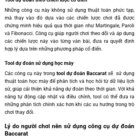
Những công cụ này không sử dụng thuật toán phức tạp,
mà thay vào đó dựa vào các chiến lược chơi đã được
chứng minh hiệu quả qua thời gian như Martingale, Paroli
và Fibonacci. Công cụ giúp người chơi theo dõi và áp dụng
các chiến lược này vào từng ván bài, đưa ra quyết định
hợp lý dựa trên những phương pháp cổ điển.
Tool dự đoán sử dụng học máy
Các công cụ này trong
tool dự đoán Baccarat
sẽ sử dụng
thuật toán học máy để phân tích và học hỏi từ dữ liệu lịch
sử, giúp cải thiện khả năng dự đoán theo thời gian. Với khả
năng tự động cập nhật và điều chỉnh, tool có thể đưa ra
những phân tích chính xác hơn khi các xu hướng trong trò
chơi thay đổi.
Lý do người chơi nên sử dụng công cụ dự đoán
Baccarat