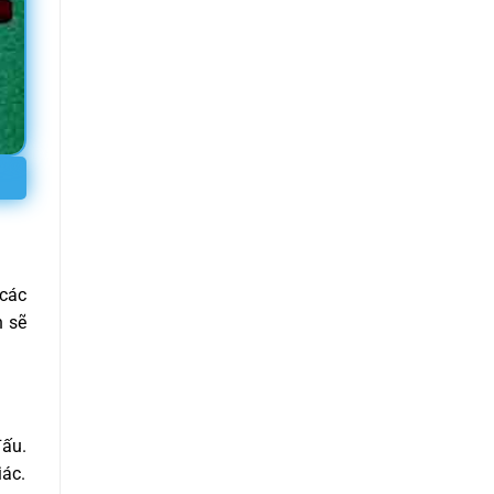
 các
n sẽ
đấu.
iác.