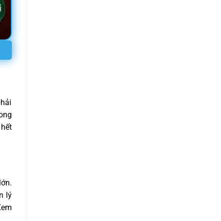
phải
rong
 hết
lớn.
n lý
 Xem