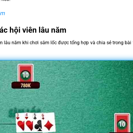
ầm
ác hội viên lâu năm
n lâu năm khi chơi sâm lốc được tổng hợp và chia sẻ trong bài 