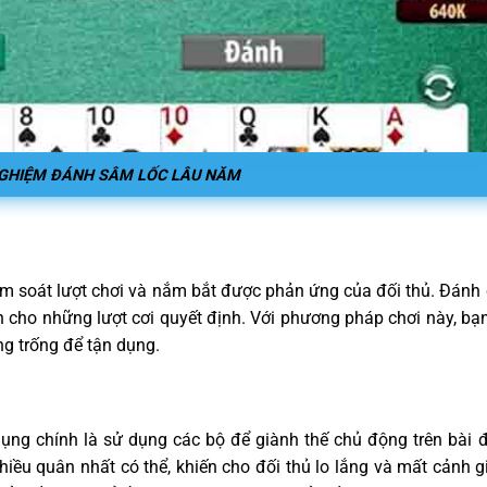
NGHIỆM ĐÁNH SÂM LỐC LÂU NĂM
ểm soát lượt chơi và nắm bắt được phản ứng của đối thủ. Đánh
lớn cho những lượt cơi quyết định. Với phương pháp chơi này, bạ
ng trống để tận dụng.
ng chính là sử dụng các bộ để giành thế chủ động trên bài 
hiều quân nhất có thể, khiến cho đối thủ lo lắng và mất cảnh g