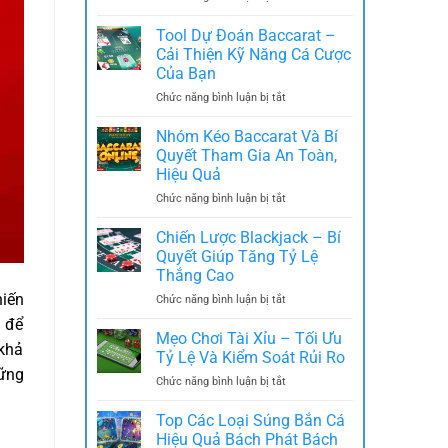
Bí
Quyết
Quyết
Bắt
Tool Dự Đoán Baccarat –
Bắt
Kèo
Cải Thiện Kỹ Năng Cá Cược
Kèo
Hiệu
Của Bạn
Hai
Quả
ở
Chức năng bình luận bị tắt
Đội
Từ
Tool
Ghi
Cao
Dự
Bàn
Thủ
Nhóm Kéo Baccarat Và Bí
Đoán
Cho
Quyết Tham Gia An Toàn,
Baccarat
Người
Hiệu Quả
–
Mới
ở
Chức năng bình luận bị tắt
Cải
Bắt
Nhóm
Thiện
Đầu
Kéo
Kỹ
Chiến Lược Blackjack – Bí
Baccarat
Năng
Quyết Giúp Tăng Tỷ Lệ
Và
Cá
Thắng Cao
Bí
Cược
hiến
ở
Chức năng bình luận bị tắt
Quyết
Của
Chiến
Tham
Bạn
i để
Lược
Gia
Mẹo Chơi Tài Xỉu – Tối Ưu
 khả
Blackjack
An
Tỷ Lệ Và Kiểm Soát Rủi Ro
–
Toàn,
ững
ở
Chức năng bình luận bị tắt
Bí
Hiệu
Mẹo
Quyết
Quả
Chơi
Top Các Loại Súng Bắn Cá
Giúp
Tài
Tăng
Hiệu Quả Bách Phát Bách