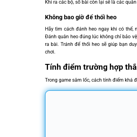
Khi ra các bộ, số bài còn lại sẽ là các quâ
Không bao giờ để thối heo
Hãy tìm cách đánh heo ngay khi có thể, 
Đánh quân heo đúng lúc không chỉ bảo vệ l
ra bài. Tránh để thối heo sẽ giúp bạn du
chơi.
Tính điểm trường hợp thắ
Trong game sâm lốc, cách tính điểm khá đ