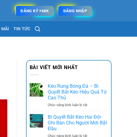
ĐĂNG KÝ +68K
ĐĂNG NHẬP
 MÃI
TIN TỨC
BÀI VIẾT MỚI NHẤT
Kèo Rung Bóng Đá – Bí
Quyết Bắt Kèo Hiệu Quả Từ
Cao Thủ
ở
Chức năng bình luận bị tắt
Kèo
Rung
Bí Quyết Bắt Kèo Hai Đội
Bóng
Ghi Bàn Cho Người Mới Bắt
Đá
Đầu
–
ở
Chức năng bình luận bị tắt
Bí