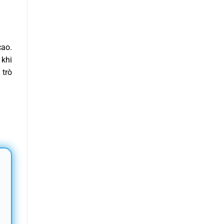
cao.
 khi
 trò