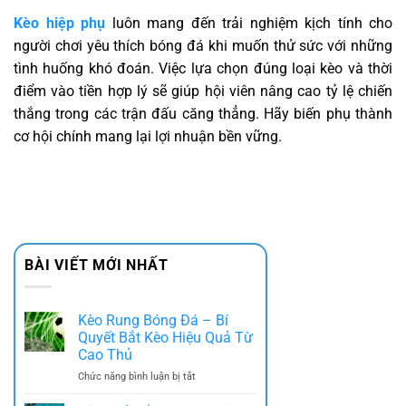
Kèo hiệp phụ
luôn mang đến trải nghiệm kịch tính cho
người chơi yêu thích bóng đá khi muốn thử sức với những
tình huống khó đoán. Việc lựa chọn đúng loại kèo và thời
điểm vào tiền hợp lý sẽ giúp hội viên nâng cao tỷ lệ chiến
thắng trong các trận đấu căng thẳng. Hãy biến phụ thành
cơ hội chính mang lại lợi nhuận bền vững.
BÀI VIẾT MỚI NHẤT
Kèo Rung Bóng Đá – Bí
Quyết Bắt Kèo Hiệu Quả Từ
Cao Thủ
ở
Chức năng bình luận bị tắt
Kèo