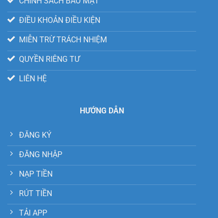
CHÍNH SÁCH BẢO MẬT
ĐIỀU KHOẢN ĐIỀU KIỆN
MIỄN TRỪ TRÁCH NHIỆM
QUYỀN RIÊNG TƯ
LIÊN HỆ
HƯỚNG DẪN
ĐĂNG KÝ
ĐĂNG NHẬP
NẠP TIỀN
RÚT TIỀN
TẢI APP