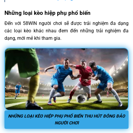
Những loại kèo hiệp phụ phổ biến
Đến với 58WIN người chơi sẽ được trải nghiệm đa dạng
các loại kèo khác nhau đem đến những trải nghiệm đa
dạng, mới mẻ khi tham gia.
NHỮNG LOẠI KÈO HIỆP PHỤ PHỔ BIẾN THU HÚT ĐÔNG ĐẢO
NGƯỜI CHƠI