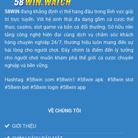
58WIN
đang khẳng định vị thế hàng đầu trong lĩnh vực giải
trí trực tuyến. Với hệ sinh thái đa dạng gồm cá cược thể
thao, casino, slot game và bắn cá đổi thưởng. Sở hữu nền
tảng công nghệ hiện đại cùng dịch vụ chăm sóc khách
hàng chuyên nghiệp 24/7, thương hiệu luôn mang đến sự
hài lòng cho người chơi. Đây chính là điểm đến lý tưởng
cho người chơi muốn khám phá thế giới cá cược chuyên
nghiệp và bền vững.
Hashtag: #58win com #58win1 #58win apk #58win slot
#58win bet #58win login #58win app
VỀ CHÚNG TÔI
GIỚI THIỆU