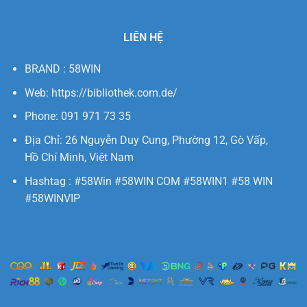
LIÊN HỆ
BRAND : 58WIN
Web: https://bibliothek.com.de/
Phone: 091 971 73 35
Địa Chỉ: 26 Nguyễn Duy Cung, Phường 12, Gò Vấp,
Hồ Chí Minh, Việt Nam
Hashtag : #58Win #58WIN COM #58WIN1 #58 WIN
#58WINVIP