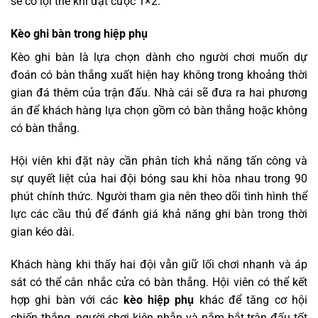
sẽ có lợi thế khi đặt cược 1×2.
Kèo ghi bàn trong hiệp phụ
Kèo ghi bàn là lựa chọn dành cho người chơi muốn dự
đoán có bàn thắng xuất hiện hay không trong khoảng thời
gian đá thêm của trận đấu. Nhà cái sẽ đưa ra hai phương
án để khách hàng lựa chọn gồm có bàn thắng hoặc không
có bàn thắng.
Hội viên khi đặt này cần phân tích khả năng tấn công và
sự quyết liệt của hai đội bóng sau khi hòa nhau trong 90
phút chính thức. Người tham gia nên theo dõi tình hình thể
lực các cầu thủ để đánh giá khả năng ghi bàn trong thời
gian kéo dài.
Khách hàng khi thấy hai đội vẫn giữ lối chơi nhanh và áp
sát có thể cân nhắc cửa có bàn thắng. Hội viên có thể kết
hợp ghi bàn với các
kèo hiệp phụ
khác để tăng cơ hội
chiến thắng, người chơi kiên nhẫn và nắm bắt trận đấu tốt