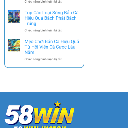
ở
Chức năng bình luận bị tắt
Bí
Hiệu
Mẹo
Quyết
Quả
Chơi
Top Các Loại Súng Bắn Cá
Giúp
Tài
Tăng
Hiệu Quả Bách Phát Bách
Xỉu
Tỷ
Trúng
–
Lệ
ở
Chức năng bình luận bị tắt
Tối
Thắng
Top
Ưu
Cao
Các
Tỷ
Mẹo Chơi Bắn Cá Hiệu Quả
Loại
Lệ
Từ Hội Viên Cá Cược Lâu
Súng
Và
Năm
Bắn
Kiểm
ở
Chức năng bình luận bị tắt
Cá
Soát
Mẹo
Hiệu
Rủi
Chơi
Quả
Ro
Bắn
Bách
Cá
Phát
Hiệu
Bách
Quả
Trúng
Từ
Hội
Viên
Cá
Cược
Lâu
Năm