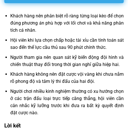
Khách hàng nên phân biệt rõ ràng từng loại kèo để chọn
đúng phương án phù hợp với lối chơi và khả năng phân
tích cá nhân.
Hội viên khi lựa chọn chấp hoặc tài xỉu cần tính toán sát
sao đến thể lực cầu thủ sau 90 phút chính thức.
Người tham gia nên quan sát kỹ biến động đội hình và
chiến thuật thay đổi trong thời gian nghỉ giữa hiệp hai.
Khách hàng không nên đặt cược vội vàng khi chưa nắm
rõ phong độ và tâm lý thi đấu của hai đội.
Người chơi nhiều kinh nghiệm thường có xu hướng chọn
ở các trận đấu loại trực tiếp căng thẳng, hội viên cần
cân nhắc kỹ lưỡng trước khi đưa ra bất kỳ quyết định
đặt cược nào.
Lời kết